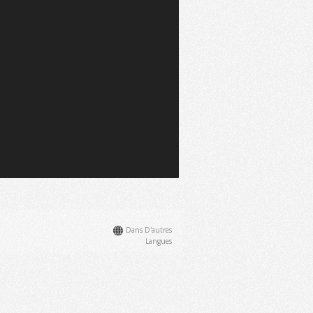
Dans D'autres
Langues