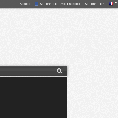
Accueil
Se connecter avec Facebook
Se connecter