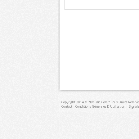
Copyright 2K14 © 2Kmusic.com™
Tous Droits Réservé
Contact - Conditions Générales D'Utilisation
|
Signal