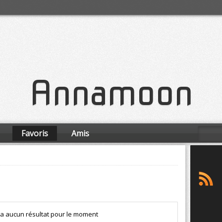
Annamoon
Favoris
Amis
y a aucun résultat pour le moment