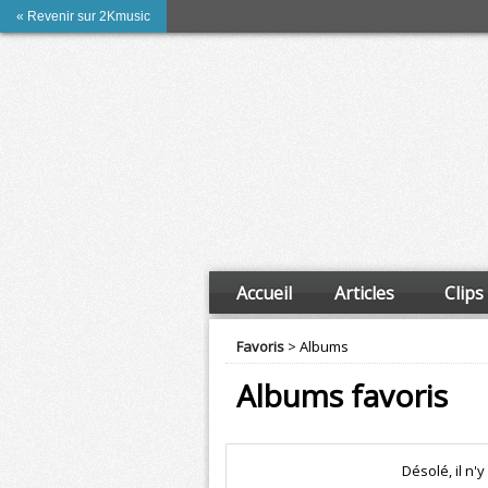
« Revenir sur 2Kmusic
Accueil
Articles
Clips
Favoris
> Albums
Albums favoris
Désolé, il n'