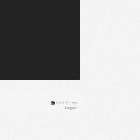
Dans D'autres
Langues