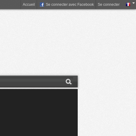
Accueil
Se connecter avec Facebook
Se connecter